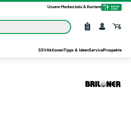
Unsere Marken
Jobs & Karriere
SSV
Aktionen
Tipps & Ideen
Service
Prospekte