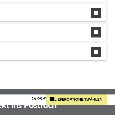
26.99 €
LIEFEROPTIONEN
WÄHLEN
ekt ins Postfach