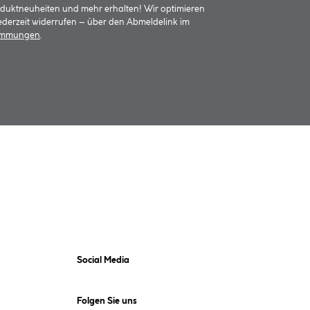
oduktneuheiten und mehr erhalten! Wir optimieren
jederzeit widerrufen – über den Abmeldelink im
timmungen
.
Social Media
Folgen Sie uns