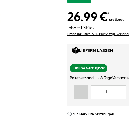
26.99 €
*
pro Stück
Inhalt:
1 Stück
Preise inklusive 19 % MwSt. zzgl. Versan
LIEFERN LASSEN
Online verfügbar
Paketversand: 1 - 3 Tage
Versandk
Zur Merkliste hinzufügen