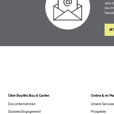
Jetzt
die In
Newsle
JE
Über BayWa Bau & Garten
Online & im Ma
Das Unternehmen
Unsere Services
Soziales Engagement
Prospekte