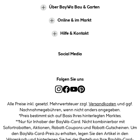
Über BayWa Bau & Garten
Online & im Markt
Hilfe & Kontakt
Social Media
Folgen Sie uns
Alle Preise inkl. gesetzl. Mehrwertsteuer zzgl.
Versandkosten
und ggf.
Nachnahmegebühren, wenn nicht anders angegeben.
*Preis bestimmt sich auf Basis Ihres hinterlegten Marktes.
**Nur für Inhaber der BayWa-Card. Nicht kombinierbar mit
Sofortrabatten, Aktionen, Rabatt-Coupons und Rabatt-Gutscheinen. Um
den BayWa-Card-Preis zu erhalten, legen Sie den Artikel in den
Warenkorb und hinterlegen Sie bei der Bestellung Ihre BayWa-Card-