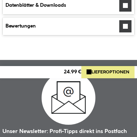
Datenblätter & Downloads
Bewertungen
24.99 €
LIEFEROPTIONEN
Unser Newsletter: Profi-Tipps direkt ins Postfach