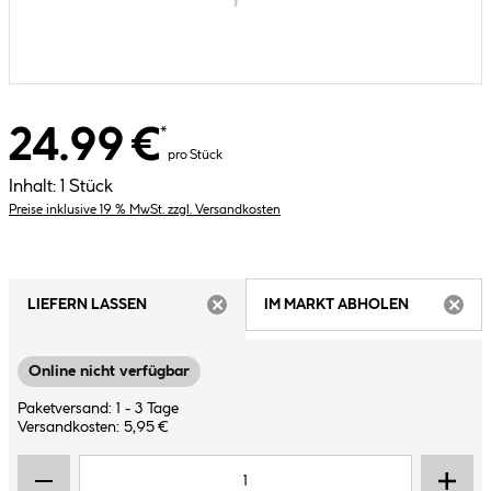
24.99 €
*
pro Stück
Inhalt:
1 Stück
Preise inklusive 19 % MwSt. zzgl. Versandkosten
LIEFERN LASSEN
IM MARKT ABHOLEN
ARTIKEL NICHT VERFÜGBAR
ARTIK
Online nicht verfügbar
Paketversand: 1 - 3 Tage
Versandkosten: 5,95 €