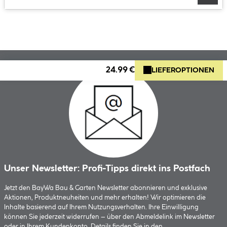
24.99 €
LIEFEROPTIONEN
Unser Newsletter: Profi-Tipps direkt ins Postfach
Jetzt den BayWa Bau & Garten Newsletter abonnieren und exklusive
Aktionen, Produktneuheiten und mehr erhalten! Wir optimieren die
Inhalte basierend auf Ihrem Nutzungsverhalten. Ihre Einwilligung
können Sie jederzeit widerrufen – über den Abmeldelink im Newsletter
oder in Ihrem Kundenkonto. Details finden Sie in den