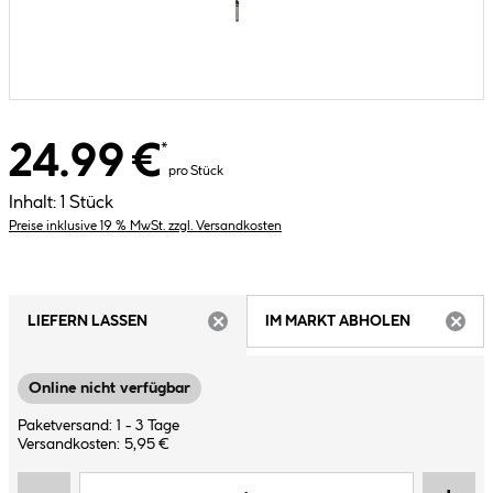
24.99 €
*
pro Stück
Inhalt:
1 Stück
Preise inklusive 19 % MwSt. zzgl. Versandkosten
LIEFERN LASSEN
IM MARKT ABHOLEN
ARTIKEL NICHT VERFÜGBAR
ARTIK
Online nicht verfügbar
Paketversand: 1 - 3 Tage
Versandkosten: 5,95 €