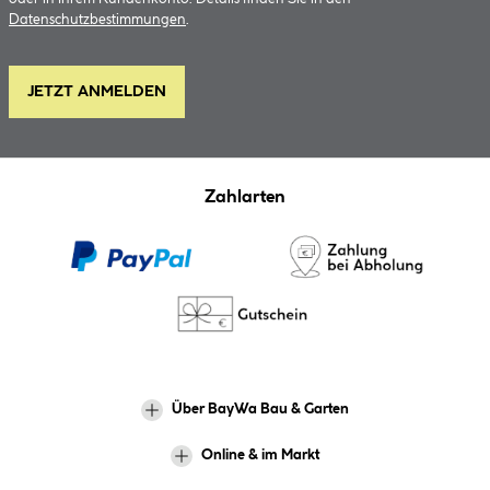
Datenschutzbestimmungen
.
JETZT ANMELDEN
Zahlarten
Über BayWa Bau & Garten
Online & im Markt