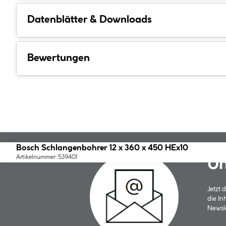
Datenblätter & Downloads
Bewertungen
Bosch Schlangenbohrer 12 x 360 x 450 HEx10
Artikelnummer: 539401
Un
Jetzt
die In
Newsle