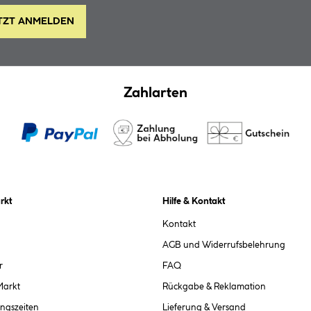
TZT ANMELDEN
Zahlarten
rkt
Hilfe & Kontakt
Kontakt
AGB und Widerrufsbelehrung
r
FAQ
Markt
Rückgabe & Reklamation
ngszeiten
Lieferung & Versand