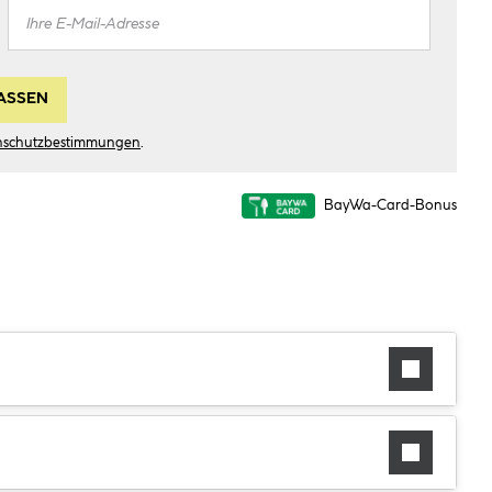
ASSEN
nschutzbestimmungen
.
BayWa-Card-Bonus