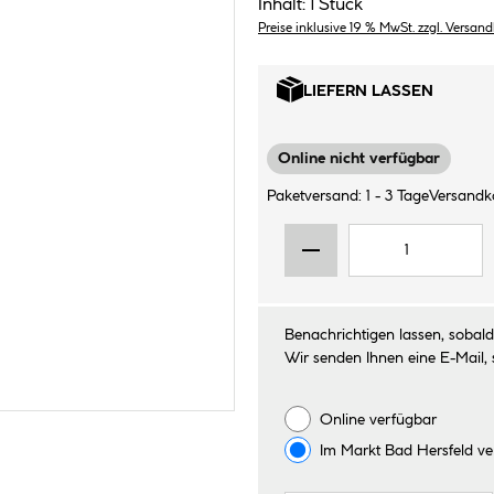
Inhalt:
1 Stück
Preise inklusive 19 % MwSt. zzgl. Versan
LIEFERN LASSEN
Online nicht verfügbar
Paketversand: 1 - 3 Tage
Versandk
Benachrichtigen lassen, sobald 
Wir senden Ihnen eine E-Mail, 
Online verfügbar
Im Markt
Bad Hersfeld
ve