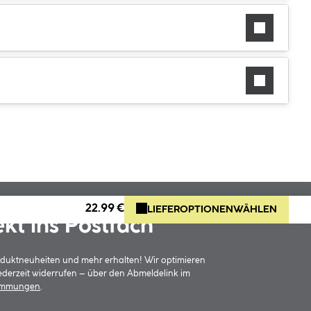
22.99 €
LIEFEROPTIONEN
WÄHLEN
ekt ins Postfach
oduktneuheiten und mehr erhalten! Wir optimieren
jederzeit widerrufen – über den Abmeldelink im
timmungen
.