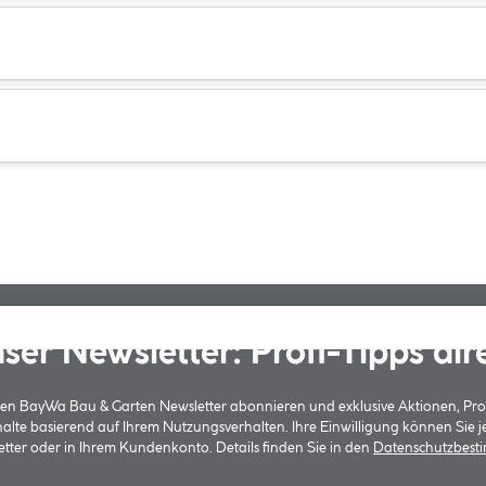
ser Newsletter: Profi-Tipps dir
 den BayWa Bau & Garten Newsletter abonnieren und exklusive Aktionen, Pr
halte basierend auf Ihrem Nutzungsverhalten. Ihre Einwilligung können Sie 
tter oder in Ihrem Kundenkonto. Details finden Sie in den
Datenschutzbes