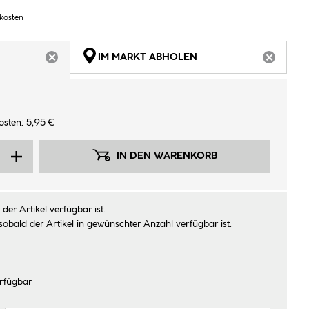
dkosten
IM MARKT ABHOLEN
ARTIKEL NICHT VERFÜGBAR
ARTIKEL
osten: 5,95 €
IN DEN WARENKORB
der Artikel verfügbar ist.
sobald der Artikel in gewünschter Anzahl verfügbar ist.
rfügbar