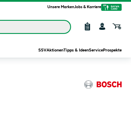
Unsere Marken
Jobs & Karriere
SSV
Aktionen
Tipps & Ideen
Service
Prospekte