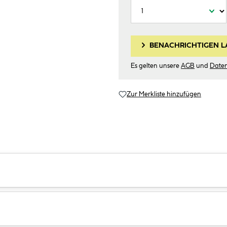
BENACHRICHTIGEN L
Es gelten unsere
AGB
und
Date
Zur Merkliste hinzufügen