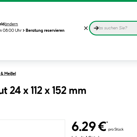
eld
ändern
m 08:00 Uhr
Beratung reservieren
 & Meißel
ut 24 x 112 x 152 mm
6.29 €
*
pro Stück