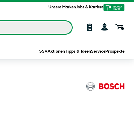
Unsere Marken
Jobs & Karriere
SSV
Aktionen
Tipps & Ideen
Service
Prospekte