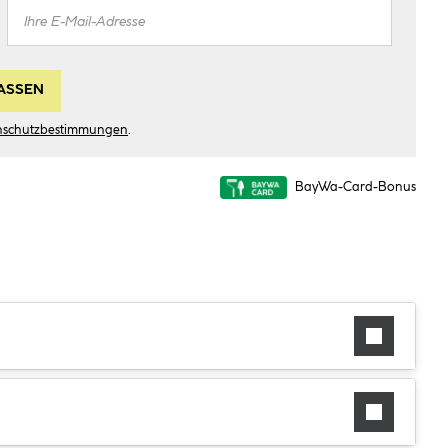
ASSEN
nschutzbestimmungen
.
BayWa-Card-Bonus