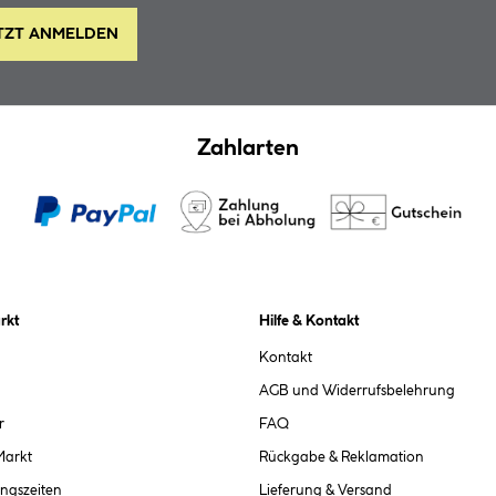
TZT ANMELDEN
Zahlarten
rkt
Hilfe & Kontakt
Kontakt
AGB und Widerrufsbelehrung
r
FAQ
Markt
Rückgabe & Reklamation
ngszeiten
Lieferung & Versand