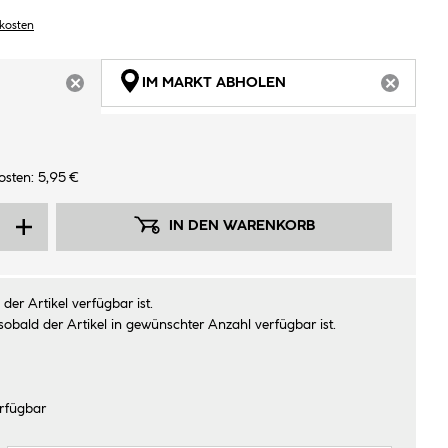
dkosten
IM MARKT ABHOLEN
ARTIKEL NICHT VERFÜGBAR
ARTIKEL
osten: 5,95 €
IN DEN WARENKORB
der Artikel verfügbar ist.
sobald der Artikel in gewünschter Anzahl verfügbar ist.
rfügbar