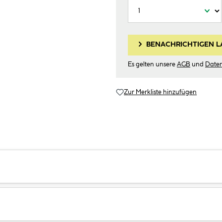
BENACHRICHTIGEN L
Es gelten unsere
AGB
und
Date
Zur Merkliste hinzufügen