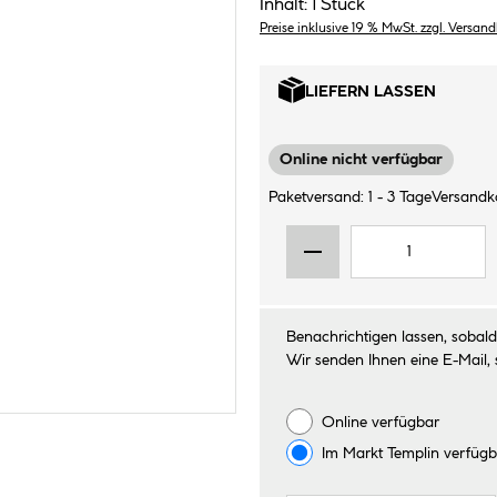
Inhalt:
1 Stück
Preise inklusive 19 % MwSt. zzgl. Versan
LIEFERN LASSEN
Online nicht verfügbar
Paketversand: 1 - 3 Tage
Versandk
Benachrichtigen lassen, sobald 
Wir senden Ihnen eine E-Mail, 
Online verfügbar
Im Markt
Templin
verfügb