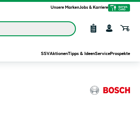
Unsere Marken
Jobs & Karriere
SSV
Aktionen
Tipps & Ideen
Service
Prospekte