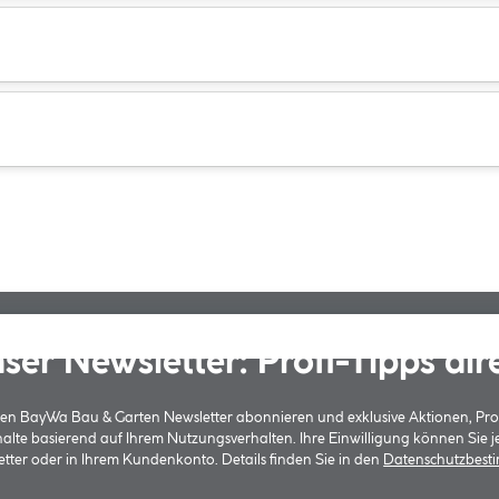
ser Newsletter: Profi-Tipps dir
 den BayWa Bau & Garten Newsletter abonnieren und exklusive Aktionen, Pr
halte basierend auf Ihrem Nutzungsverhalten. Ihre Einwilligung können Sie 
tter oder in Ihrem Kundenkonto. Details finden Sie in den
Datenschutzbes