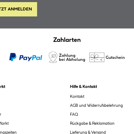
TZT ANMELDEN
Zahlarten
rkt
Hilfe & Kontakt
Kontakt
AGB und Widerrufsbelehrung
r
FAQ
Markt
Rückgabe & Reklamation
ngszeiten
Lieferung & Versand