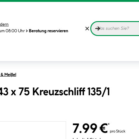
dern
 um 08:00 Uhr
Beratung reservieren
 & Meißel
 x 75 Kreuzschliff 135/1
7.99 €
*
pro Stück