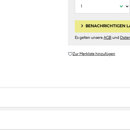
BENACHRICHTIGEN L
Es gelten unsere
AGB
und
Date
Zur Merkliste hinzufügen