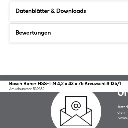
Datenblätter & Downloads
Bewertungen
Bosch Boher HSS-TiN 4,2 x 43 x 75 Kreuzschliff 135/1
Artikelnummer: 539352
Un
Jetzt
die In
Newsle