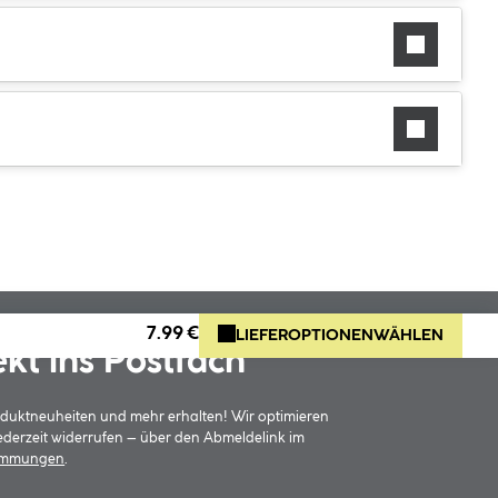
7.99 €
LIEFEROPTIONEN
WÄHLEN
ekt ins Postfach
oduktneuheiten und mehr erhalten! Wir optimieren
jederzeit widerrufen – über den Abmeldelink im
timmungen
.