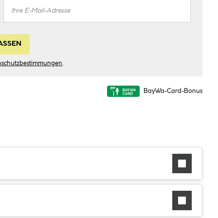
ASSEN
nschutzbestimmungen
.
BayWa-Card-Bonus