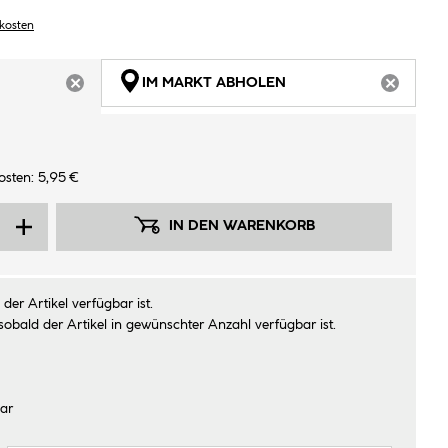
dkosten
IM MARKT ABHOLEN
ARTIKEL NICHT VERFÜGBAR
ARTIKEL
osten: 5,95 €
IN DEN WARENKORB
der Artikel verfügbar ist.
sobald der Artikel in gewünschter Anzahl verfügbar ist.
ar