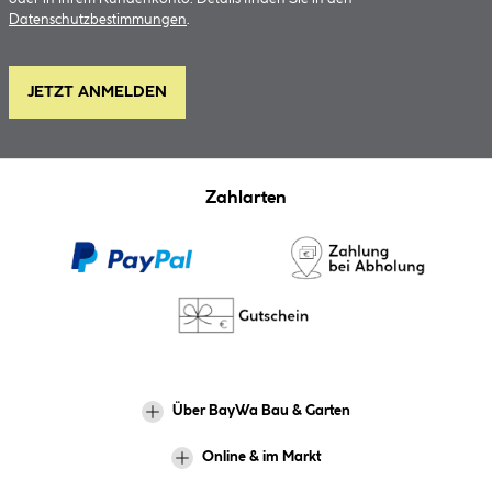
Datenschutzbestimmungen
.
JETZT ANMELDEN
Zahlarten
Über BayWa Bau & Garten
Online & im Markt