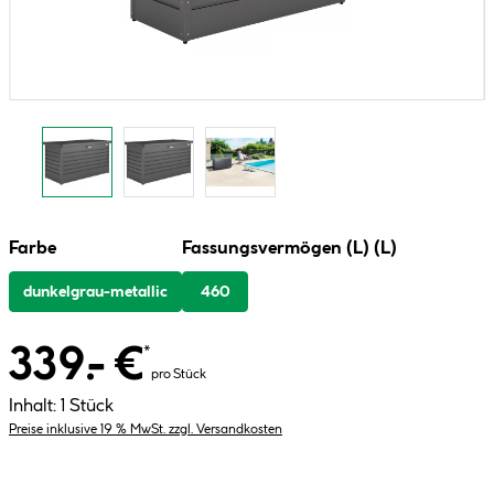
Farbe
Fassungsvermögen (L) (L)
dunkelgrau-metallic
460
339.- €
*
pro Stück
Inhalt:
1 Stück
Preise inklusive 19 % MwSt. zzgl. Versandkosten