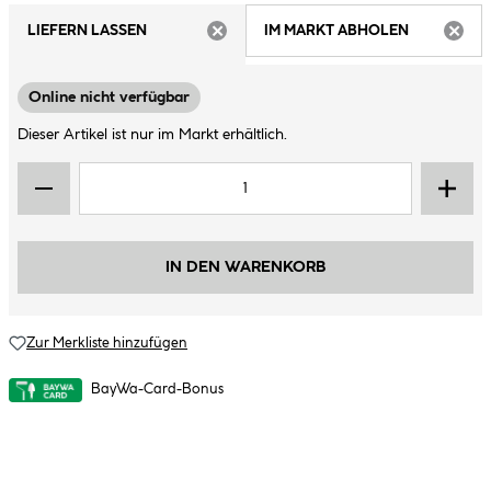
LIEFERN LASSEN
IM MARKT ABHOLEN
ARTIKEL NICHT VERFÜGBAR
ARTIK
Online nicht verfügbar
Dieser Artikel ist nur im Markt erhältlich.
IN DEN WARENKORB
Zur Merkliste hinzufügen
BayWa-Card-Bonus