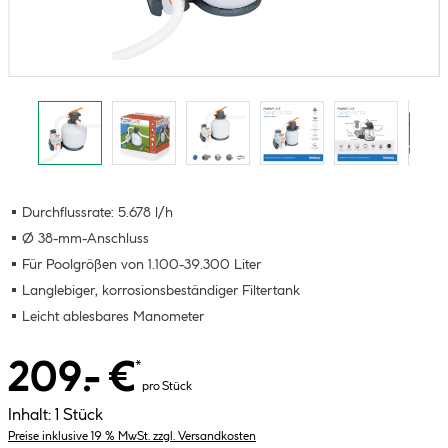
Durchflussrate: 5.678 l/h
Ø 38-mm-Anschluss
Für Poolgrößen von 1.100-39.300 Liter
Langlebiger, korrosionsbeständiger Filtertank
Leicht ablesbares Manometer
209.- €
*
pro Stück
Inhalt:
1 Stück
Preise inklusive 19 % MwSt. zzgl. Versandkosten