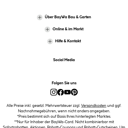
Über BayWa Bau & Garten
Online & im Markt
Hilfe & Kontakt
Social Media
Folgen Sie uns
Alle Preise inkl. gesetzl. Mehrwertsteuer zzgl.
Versandkosten
und ggf.
Nachnahmegebühren, wenn nicht anders angegeben.
*Preis bestimmt sich auf Basis Ihres hinterlegten Marktes.
**Nur für Inhaber der BayWa-Card. Nicht kombinierbar mit
Sofortrabatten, Aktionen, Rabatt-Coupons und Rabatt-Gutscheinen. Um