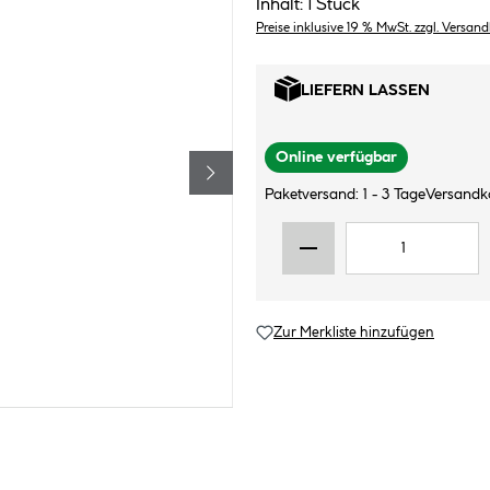
Inhalt:
1 Stück
Preise inklusive 19 % MwSt. zzgl. Versan
LIEFERN LASSEN
Online verfügbar
Paketversand: 1 - 3 Tage
Versandko
Zur Merkliste hinzufügen