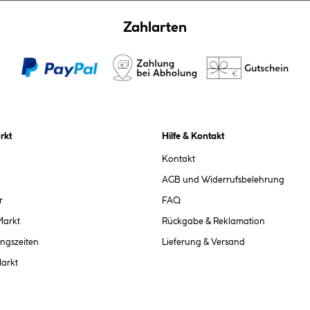
Zahlarten
rkt
Hilfe & Kontakt
Kontakt
AGB und Widerrufsbelehrung
r
FAQ
Markt
Rückgabe & Reklamation
ngszeiten
Lieferung & Versand
Markt