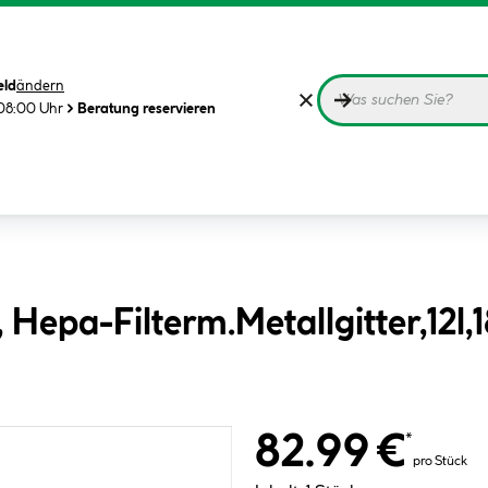
eld
ändern
08:00 Uhr
Beratung reservieren
Hepa-Filterm.Metallgitter,12
82.99 €
*
pro Stück