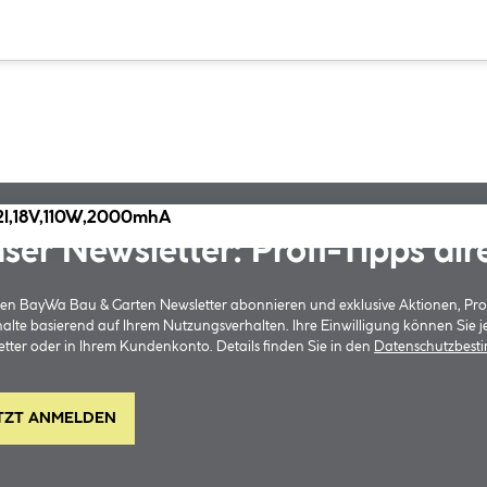
12l,18V,110W,2000mhA
ser Newsletter: Profi-Tipps dir
 den BayWa Bau & Garten Newsletter abonnieren und exklusive Aktionen, Pr
halte basierend auf Ihrem Nutzungsverhalten. Ihre Einwilligung können Sie 
tter oder in Ihrem Kundenkonto. Details finden Sie in den
Datenschutzbes
TZT ANMELDEN