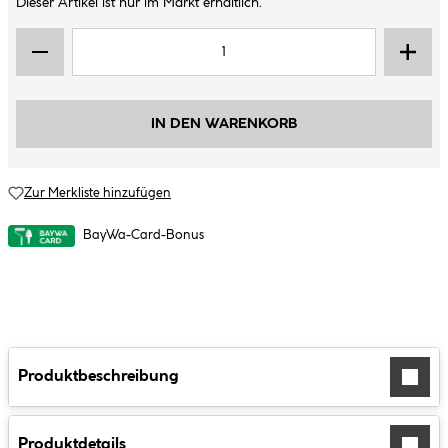
Dieser Artikel ist nur im Markt erhältlich.
IN DEN WARENKORB
Zur Merkliste hinzufügen
BayWa-Card-Bonus
Produktbeschreibung
Produktdetails