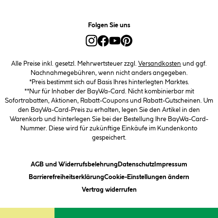
Folgen Sie uns
Alle Preise inkl. gesetzl. Mehrwertsteuer zzgl.
Versandkosten
und ggf.
Nachnahmegebühren, wenn nicht anders angegeben.
*Preis bestimmt sich auf Basis Ihres hinterlegten Marktes.
**Nur für Inhaber der BayWa-Card. Nicht kombinierbar mit
Sofortrabatten, Aktionen, Rabatt-Coupons und Rabatt-Gutscheinen. Um
den BayWa-Card-Preis zu erhalten, legen Sie den Artikel in den
Warenkorb und hinterlegen Sie bei der Bestellung Ihre BayWa-Card-
Nummer. Diese wird für zukünftige Einkäufe im Kundenkonto
gespeichert.
(öffnet ein Dialogfeld)
(öffnet ein Dialogfeld)
(öffnet ein
AGB und Widerrufsbelehrung
Datenschutz
Impressum
(öffnet ein Dialogfeld)
(öffnet ei
Barrierefreiheitserklärung
Cookie-Einstellungen ändern
Vertrag widerrufen