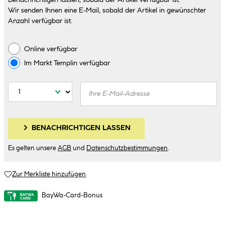
Benachrichtigen lassen, sobald der Artikel verfügbar ist.
Wir senden Ihnen eine E-Mail, sobald der Artikel in gewünschter
Anzahl verfügbar ist.
Online verfügbar
Im Markt
Templin
verfügbar
BENACHRICHTIGEN LASSEN
Es gelten unsere
AGB
und
Datenschutzbestimmungen
.
Zur Merkliste hinzufügen
BayWa-Card-Bonus