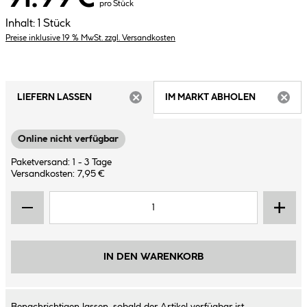
pro Stück
Inhalt:
1 Stück
Preise inklusive 19 % MwSt. zzgl. Versandkosten
LIEFERN LASSEN
IM MARKT ABHOLEN
ARTIKEL NICHT VERFÜGBAR
ARTIK
Online nicht verfügbar
Paketversand: 1 - 3 Tage
Versandkosten: 7,95 €
IN DEN WARENKORB