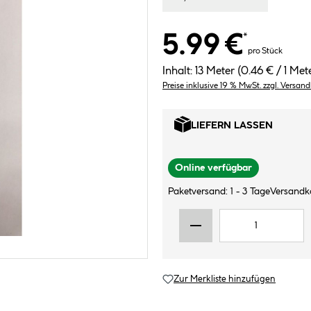
5.99 €
*
pro Stück
Inhalt:
13 Meter
(0.46 € / 1 Met
Preise inklusive 19 % MwSt. zzgl. Versan
LIEFERN LASSEN
Online verfügbar
Paketversand: 1 - 3 Tage
Versandk
Zur Merkliste hinzufügen