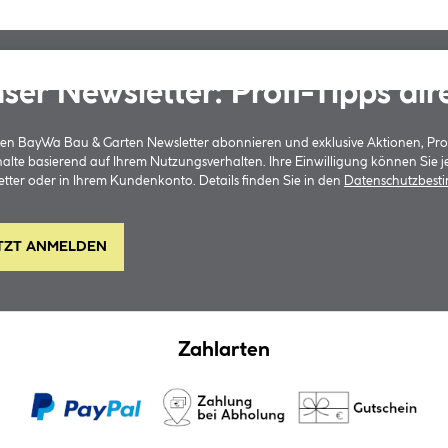
ser Newsletter: Profi-Tipps dir
 den BayWa Bau & Garten Newsletter abonnieren und exklusive Aktionen, Pr
halte basierend auf Ihrem Nutzungsverhalten. Ihre Einwilligung können Sie 
tter oder in Ihrem Kundenkonto. Details finden Sie in den
Datenschutzbes
TZT ANMELDEN
Zahlarten