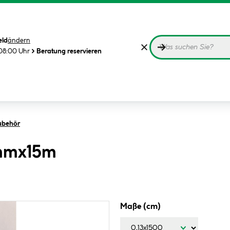
eld
ändern
08:00 Uhr
Beratung reservieren
ubehör
 mmx15m
Maße (cm)