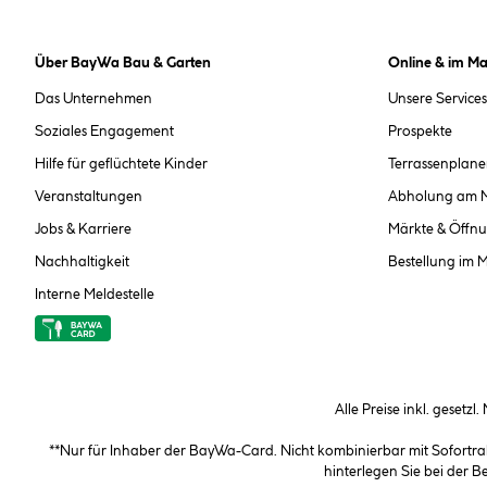
Über BayWa Bau & Garten
Online & im Ma
Das Unternehmen
Unsere Services
Soziales Engagement
Prospekte
Hilfe für geflüchtete Kinder
Terrassenplane
Veranstaltungen
Abholung am 
Jobs & Karriere
Märkte & Öffnu
Nachhaltigkeit
Bestellung im 
Interne Meldestelle
Alle Preise inkl. gesetzl
**Nur für Inhaber der BayWa-Card. Nicht kombinierbar mit Sofortr
hinterlegen Sie bei der 