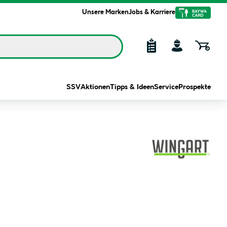
Unsere Marken
Jobs & Karriere
SSV
Aktionen
Tipps & Ideen
Service
Prospekte