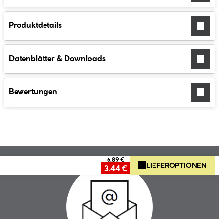
Produktdetails
Datenblätter & Downloads
Bewertungen
6.89 €
LIEFEROPTIONEN
3.44 €