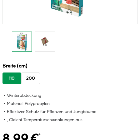
Breite (cm)
110
200
Winterabdeckung
Material: Polypropylen
Effektiver Schutz für Pflanzen und Jungbäume
, Gleicht Temperaturschwankungen aus
8.99 €
*