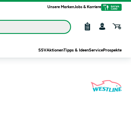
Unsere Marken
Jobs & Karriere
SSV
Aktionen
Tipps & Ideen
Service
Prospekte