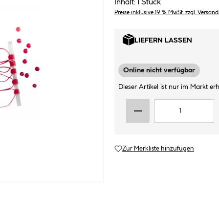
Inhalt:
1 Stück
Preise inklusive 19 % MwSt. zzgl. Versan
LIEFERN LASSEN
Online nicht verfügbar
Dieser Artikel ist nur im Markt erhä
Zur Merkliste hinzufügen