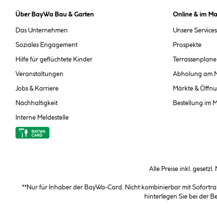
Über BayWa Bau & Garten
Online & im Ma
Das Unternehmen
Unsere Services
Soziales Engagement
Prospekte
Hilfe für geflüchtete Kinder
Terrassenplane
Veranstaltungen
Abholung am 
Jobs & Karriere
Märkte & Öffnu
Nachhaltigkeit
Bestellung im 
Interne Meldestelle
Alle Preise inkl. gesetzl
**Nur für Inhaber der BayWa-Card. Nicht kombinierbar mit Sofortr
hinterlegen Sie bei der 