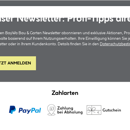
ser Newsletter: Profi-Tipps dir
 den BayWa Bau & Garten Newsletter abonnieren und exklusive Aktionen, Pr
halte basierend auf Ihrem Nutzungsverhalten. Ihre Einwilligung können Sie 
tter oder in Ihrem Kundenkonto. Details finden Sie in den
Datenschutzbes
TZT ANMELDEN
Zahlarten