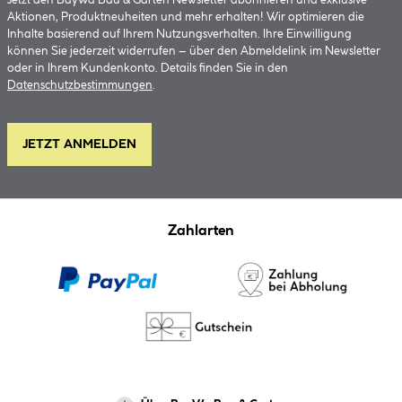
Jetzt den BayWa Bau & Garten Newsletter abonnieren und exklusive
Aktionen, Produktneuheiten und mehr erhalten! Wir optimieren die
Inhalte basierend auf Ihrem Nutzungsverhalten. Ihre Einwilligung
können Sie jederzeit widerrufen – über den Abmeldelink im Newsletter
oder in Ihrem Kundenkonto. Details finden Sie in den
Datenschutzbestimmungen
.
JETZT ANMELDEN
Zahlarten