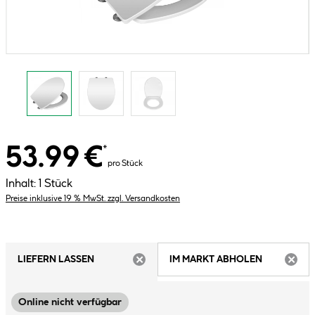
53.99 €
*
pro Stück
Inhalt:
1 Stück
Preise inklusive 19 % MwSt. zzgl. Versandkosten
LIEFERN LASSEN
IM MARKT ABHOLEN
ARTIKEL NICHT VERFÜGBAR
ARTIK
Online nicht verfügbar