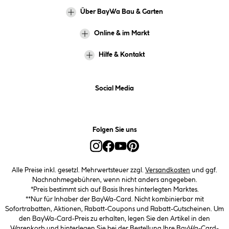
Über BayWa Bau & Garten
Online & im Markt
Hilfe & Kontakt
Social Media
Folgen Sie uns
Alle Preise inkl. gesetzl. Mehrwertsteuer zzgl.
Versandkosten
und ggf.
Nachnahmegebühren, wenn nicht anders angegeben.
*Preis bestimmt sich auf Basis Ihres hinterlegten Marktes.
**Nur für Inhaber der BayWa-Card. Nicht kombinierbar mit
Sofortrabatten, Aktionen, Rabatt-Coupons und Rabatt-Gutscheinen. Um
den BayWa-Card-Preis zu erhalten, legen Sie den Artikel in den
Warenkorb und hinterlegen Sie bei der Bestellung Ihre BayWa-Card-