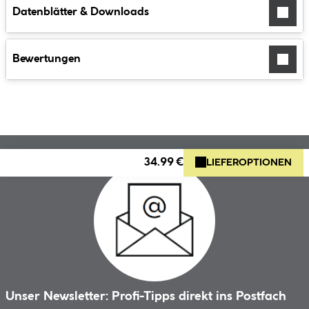
Datenblätter & Downloads
Bewertungen
34.99 €
LIEFEROPTIONEN
Unser Newsletter: Profi-Tipps direkt ins Postfach