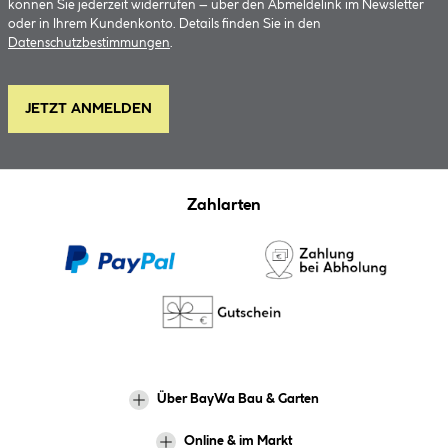
können Sie jederzeit widerrufen – über den Abmeldelink im Newsletter
oder in Ihrem Kundenkonto. Details finden Sie in den
Datenschutzbestimmungen
.
JETZT ANMELDEN
Zahlarten
Über BayWa Bau & Garten
Online & im Markt