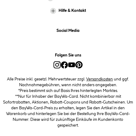
Hilfe & Kontakt
Social Media
Folgen Sie uns
Alle Preise inkl. gesetzl. Mehrwertsteuer zzgl.
Versandkosten
und ggf.
Nachnahmegebühren, wenn nicht anders angegeben.
*Preis bestimmt sich auf Basis Ihres hinterlegten Marktes.
**Nur für Inhaber der BayWa-Card. Nicht kombinierbar mit
Sofortrabatten, Aktionen, Rabatt-Coupons und Rabatt-Gutscheinen. Um
den BayWa-Card-Preis zu erhalten, legen Sie den Artikel in den
Warenkorb und hinterlegen Sie bei der Bestellung Ihre BayWa-Card-
Nummer. Diese wird für zukünftige Einkäufe im Kundenkonto
gespeichert.