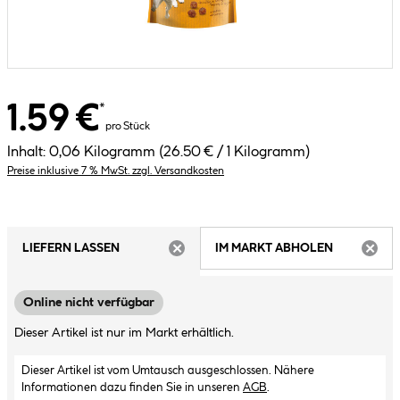
1.59 €
*
pro Stück
Inhalt:
0,06 Kilogramm
(26.50 € / 1 Kilogramm)
Preise inklusive 7 % MwSt. zzgl. Versandkosten
LIEFERN LASSEN
IM MARKT ABHOLEN
ARTIKEL NICHT VERFÜGBAR
ARTIK
Online nicht verfügbar
Dieser Artikel ist nur im Markt erhältlich.
Dieser Artikel ist vom Umtausch ausgeschlossen. Nähere
Informationen dazu finden Sie in unseren
AGB
.