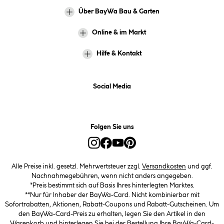
Über BayWa Bau & Garten
Online & im Markt
Hilfe & Kontakt
Social Media
Folgen Sie uns
Alle Preise inkl. gesetzl. Mehrwertsteuer zzgl.
Versandkosten
und ggf.
Nachnahmegebühren, wenn nicht anders angegeben.
*Preis bestimmt sich auf Basis Ihres hinterlegten Marktes.
**Nur für Inhaber der BayWa-Card. Nicht kombinierbar mit
Sofortrabatten, Aktionen, Rabatt-Coupons und Rabatt-Gutscheinen. Um
den BayWa-Card-Preis zu erhalten, legen Sie den Artikel in den
Warenkorb und hinterlegen Sie bei der Bestellung Ihre BayWa-Card-