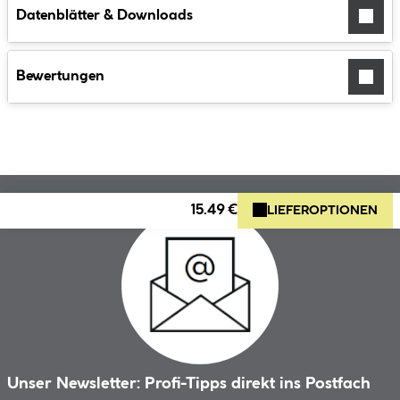
Datenblätter & Downloads
Bewertungen
15.49 €
LIEFEROPTIONEN
Unser Newsletter: Profi-Tipps direkt ins Postfach