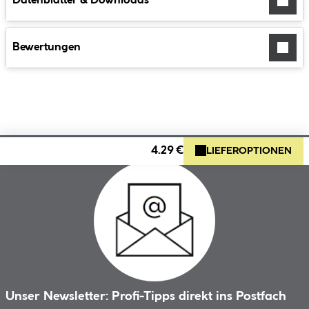
Datenblätter & Downloads
Bewertungen
4.29 €
LIEFEROPTIONEN
Unser Newsletter: Profi-Tipps direkt ins Postfach