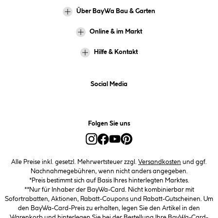
Über BayWa Bau & Garten
Online & im Markt
Hilfe & Kontakt
Social Media
Folgen Sie uns
Alle Preise inkl. gesetzl. Mehrwertsteuer zzgl.
Versandkosten
und ggf.
Nachnahmegebühren, wenn nicht anders angegeben.
*Preis bestimmt sich auf Basis Ihres hinterlegten Marktes.
**Nur für Inhaber der BayWa-Card. Nicht kombinierbar mit
Sofortrabatten, Aktionen, Rabatt-Coupons und Rabatt-Gutscheinen. Um
den BayWa-Card-Preis zu erhalten, legen Sie den Artikel in den
Warenkorb und hinterlegen Sie bei der Bestellung Ihre BayWa-Card-