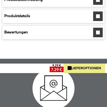
Produktdetails
Bewertungen
9.29 €
LIEFEROPTIONEN
7.29 €