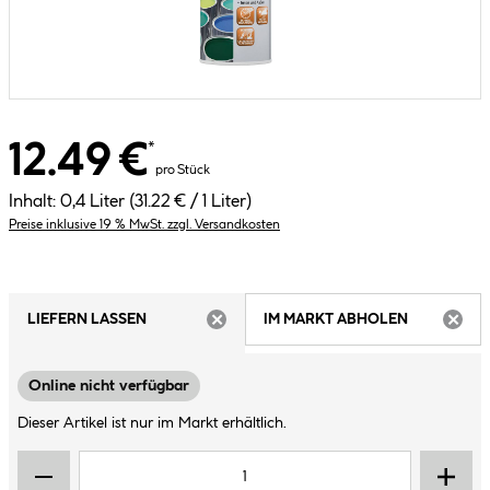
12.49 €
*
pro Stück
Inhalt:
0,4 Liter
(31.22 € / 1 Liter)
Preise inklusive 19 % MwSt. zzgl. Versandkosten
LIEFERN LASSEN
IM MARKT ABHOLEN
ARTIKEL NICHT VERFÜGBAR
ARTIK
Online nicht verfügbar
Dieser Artikel ist nur im Markt erhältlich.