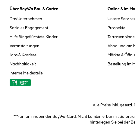
Über BayWa Bau & Garten
Online & im Ma
Das Unternehmen
Unsere Services
Soziales Engagement
Prospekte
Hilfe für geflüchtete Kinder
Terrassenplane
Veranstaltungen
Abholung am 
Jobs & Karriere
Märkte & Öffnu
Nachhaltigkeit
Bestellung im 
Interne Meldestelle
Alle Preise inkl. gesetzl
**Nur für Inhaber der BayWa-Card. Nicht kombinierbar mit Sofortr
hinterlegen Sie bei der 