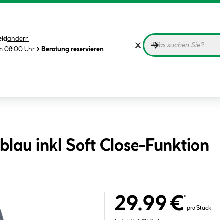
eld
ändern
m 08:00 Uhr
Beratung reservieren
blau inkl Soft Close-Funktion
29.99 €
*
pro Stück