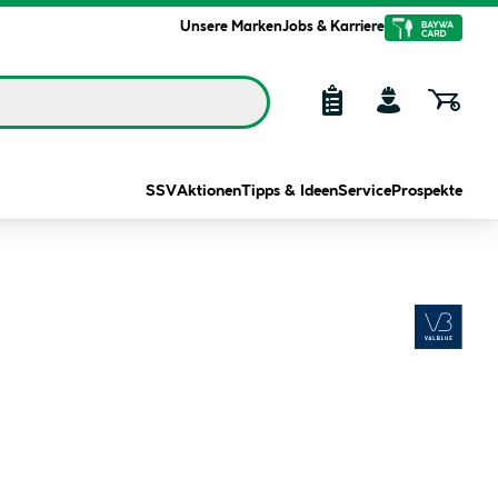
Unsere Marken
Jobs & Karriere
SSV
Aktionen
Tipps & Ideen
Service
Prospekte