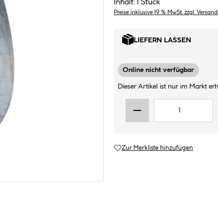
Inhalt:
1 Stück
Preise inklusive 19 % MwSt. zzgl. Versan
LIEFERN LASSEN
Online nicht verfügbar
Dieser Artikel ist nur im Markt erhä
Zur Merkliste hinzufügen