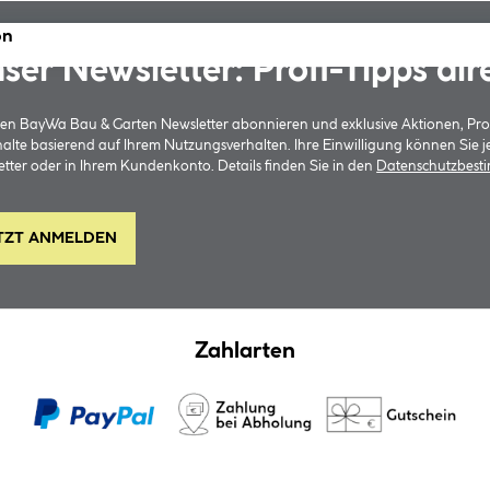
on
ser Newsletter: Profi-Tipps dir
 den BayWa Bau & Garten Newsletter abonnieren und exklusive Aktionen, Pr
halte basierend auf Ihrem Nutzungsverhalten. Ihre Einwilligung können Sie 
tter oder in Ihrem Kundenkonto. Details finden Sie in den
Datenschutzbes
TZT ANMELDEN
Zahlarten