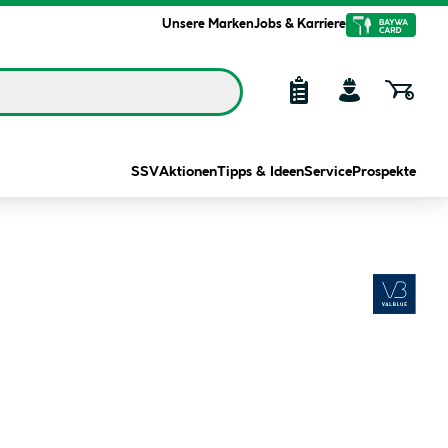
Unsere Marken
Jobs & Karriere
SSV
Aktionen
Tipps & Ideen
Service
Prospekte