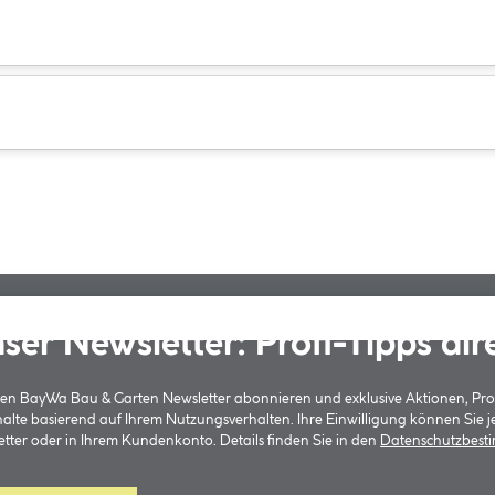
ser Newsletter: Profi-Tipps dir
 den BayWa Bau & Garten Newsletter abonnieren und exklusive Aktionen, Pr
halte basierend auf Ihrem Nutzungsverhalten. Ihre Einwilligung können Sie 
tter oder in Ihrem Kundenkonto. Details finden Sie in den
Datenschutzbes