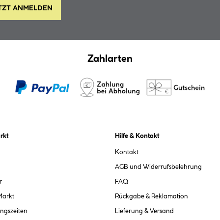
TZT ANMELDEN
Zahlarten
rkt
Hilfe & Kontakt
Kontakt
AGB und Widerrufsbelehrung
r
FAQ
Markt
Rückgabe & Reklamation
ngszeiten
Lieferung & Versand