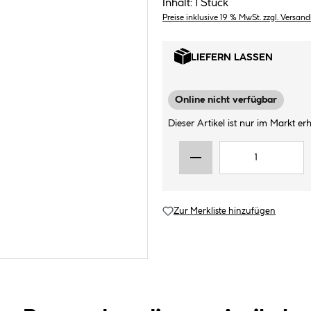
Inhalt:
1 Stück
Preise inklusive 19 % MwSt. zzgl. Versan
LIEFERN LASSEN
Online nicht verfügbar
Dieser Artikel ist nur im Markt erhä
Zur Merkliste hinzufügen