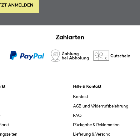
TZT ANMELDEN
Zahlarten
rkt
Hilfe & Kontakt
Kontakt
AGB und Widerrufsbelehrung
r
FAQ
Markt
Rückgabe & Reklamation
ngszeiten
Lieferung & Versand