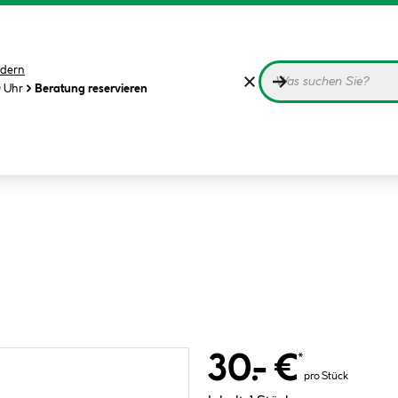
dern
0 Uhr
Beratung reservieren
30.- €
*
pro Stück