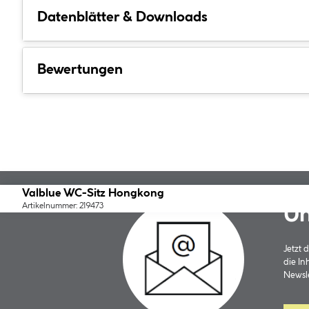
Datenblätter & Downloads
Bewertungen
Valblue WC-Sitz Hongkong
Artikelnummer: 219473
Un
Jetzt
die In
Newsle