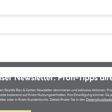
ser Newsletter: Profi-Tipps dir
 den BayWa Bau & Garten Newsletter abonnieren und exklusive Aktionen, Pr
halte basierend auf Ihrem Nutzungsverhalten. Ihre Einwilligung können Sie 
tter oder in Ihrem Kundenkonto. Details finden Sie in den
Datenschutzbes