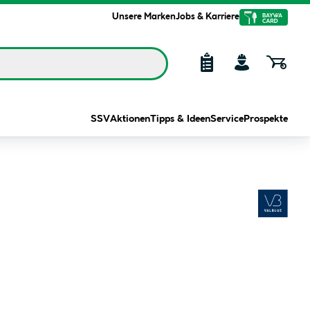
Unsere Marken
Jobs & Karriere
SSV
Aktionen
Tipps & Ideen
Service
Prospekte