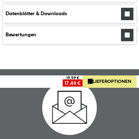
Datenblätter & Downloads
Bewertungen
19.99 €
LIEFEROPTIONEN
17.49 €