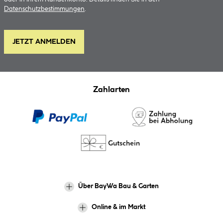
Datenschutzbestimmungen
.
JETZT ANMELDEN
Zahlarten
Über BayWa Bau & Garten
Online & im Markt