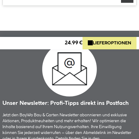
24.99 €
LIEFEROPTIONEN
Unser Newsletter: Profi-Tipps direkt ins Postfach
Jetzt den BayWa Bau & Garten Newsletter abonnieren und exklusive
Aktionen, Produktneuheiten und mehr erhalten! Wir optimieren die
Inhalte basierend auf Ihrem Nutzungsverhalten. Ihre Einwilligung
können Sie jederzeit widerrufen – über den Abmeldelink im Newsletter
oder in Ihrem Kundenkonto. Details finden Sie in den