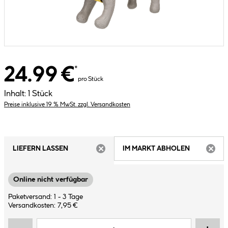
24.99 €
*
pro Stück
Inhalt:
1 Stück
Preise inklusive 19 % MwSt. zzgl. Versandkosten
LIEFERN LASSEN
IM MARKT ABHOLEN
ARTIKEL NICHT VERFÜGBAR
ARTIK
Online nicht verfügbar
Paketversand: 1 - 3 Tage
Versandkosten: 7,95 €