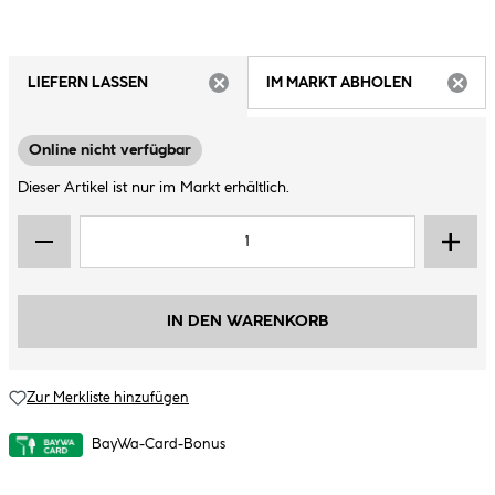
LIEFERN LASSEN
IM MARKT ABHOLEN
ARTIKEL NICHT VERFÜGBAR
ARTIK
Online nicht verfügbar
Dieser Artikel ist nur im Markt erhältlich.
IN DEN WARENKORB
Zur Merkliste hinzufügen
BayWa-Card-Bonus