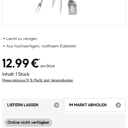
Leicht zu reinigen
Aus hochwertigem, rostfreiem Edelstahl
12.99 €
*
pro Stück
Inhalt:
1 Stück
Preise inklusive 19 % MwSt. zzgl. Versandkosten
LIEFERN LASSEN
IM MARKT ABHOLEN
ARTIKEL NICHT VERFÜGBAR
ARTIK
Online nicht verfügbar