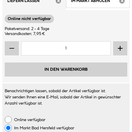
LIEFERN LASSEN
IM MARKT ABHOLEN
ARTIKEL NICHT VERFÜGBAR
ARTIK
Online nicht verfügbar
Paketversand: 2 - 4 Tage
Versandkosten: 7,95 €
IN DEN WARENKORB
Benachrichtigen lassen, sobald der Artikel verfügbar ist.
Wir senden Ihnen eine E-Mail, sobald der Artikel in gewünschter
Anzahl verfügbar ist.
Online verfügbar
Im Markt
Bad Hersfeld
verfügbar