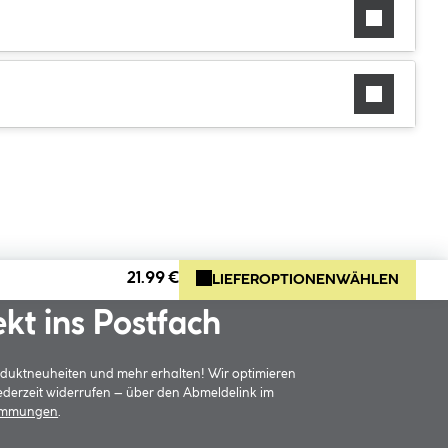
21.99 €
LIEFEROPTIONEN
WÄHLEN
ekt ins Postfach
oduktneuheiten und mehr erhalten! Wir optimieren
jederzeit widerrufen – über den Abmeldelink im
timmungen
.