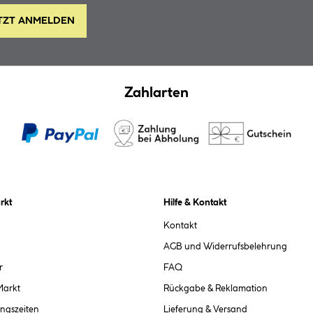
TZT ANMELDEN
Zahlarten
rkt
Hilfe & Kontakt
Kontakt
AGB und Widerrufsbelehrung
r
FAQ
Markt
Rückgabe & Reklamation
ngszeiten
Lieferung & Versand