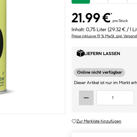
21.99 €
*
pro Stück
Inhalt:
0,75 Liter
(29.32 € / 1 Li
Preise inklusive 19 % MwSt. zzgl. Versan
LIEFERN LASSEN
Online nicht verfügbar
Dieser Artikel ist nur im Markt erhä
Zur Merkliste hinzufügen