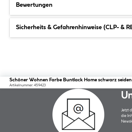
Bewertungen
Sicherheits & Gefahrenhinweise (CLP- & 
Schöner Wohnen Farbe Buntlack Home schwarz seiden
Artikelnummer: 459423
Un
Jetzt
die In
Newsle