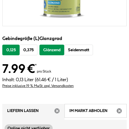
Gebindegröße (L)
Glanzgrad
0,125
0,375
Glänzend
Seidenmatt
7.99 €
*
pro Stück
Inhalt:
0,13 Liter
(61.46 € / 1 Liter)
Preise inklusive 19 % MwSt. zzgl. Versandkosten
LIEFERN LASSEN
IM MARKT ABHOLEN
ARTIKEL NICHT VERFÜGBAR
ARTIK
Online nicht verfügbar