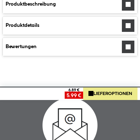
Produktbeschreibung
Produktdetails
Bewertungen
6.89 €
LIEFEROPTIONEN
5.99 €