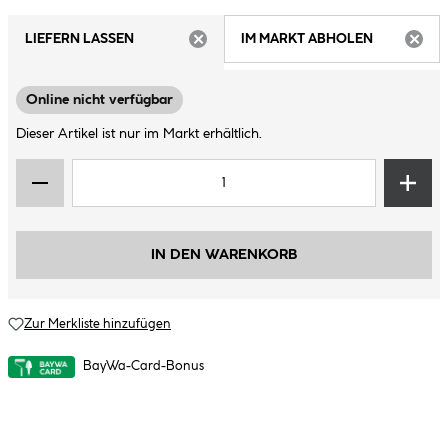
LIEFERN LASSEN
IM MARKT ABHOLEN
ARTIKEL NICHT VERFÜGBAR
ARTIK
Online nicht verfügbar
Dieser Artikel ist nur im Markt erhältlich.
IN DEN WARENKORB
Zur Merkliste hinzufügen
BayWa-Card-Bonus