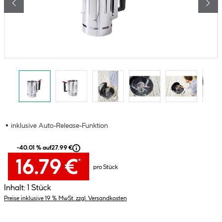
inklusive Auto-Release-Funktion
-40.01 % auf
27.99 €
16.79 €
*
pro Stück
Inhalt:
1 Stück
Preise inklusive 19 % MwSt. zzgl. Versandkosten