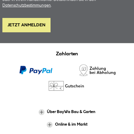
Datenschutzbestimmungen
.
JETZT ANMELDEN
Zahlarten
Über BayWa Bau & Garten
Online & im Markt