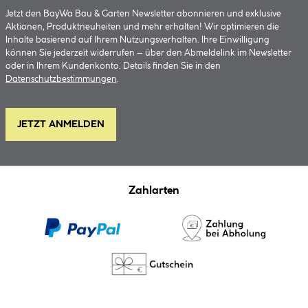
Jetzt den BayWa Bau & Garten Newsletter abonnieren und exklusive
Aktionen, Produktneuheiten und mehr erhalten! Wir optimieren die
Inhalte basierend auf Ihrem Nutzungsverhalten. Ihre Einwilligung
können Sie jederzeit widerrufen – über den Abmeldelink im Newsletter
oder in Ihrem Kundenkonto. Details finden Sie in den
Datenschutzbestimmungen
.
JETZT ANMELDEN
Zahlarten