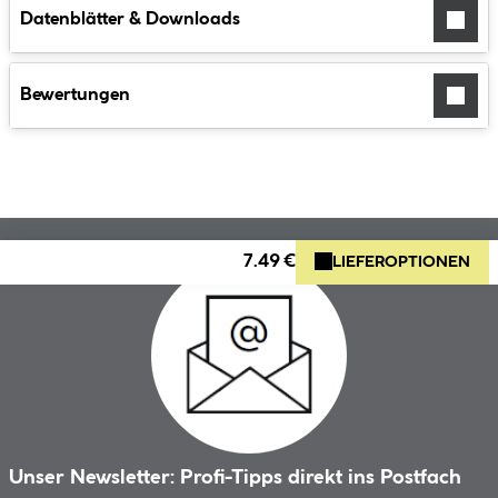
Datenblätter & Downloads
Bewertungen
7.49 €
LIEFEROPTIONEN
Unser Newsletter: Profi-Tipps direkt ins Postfach