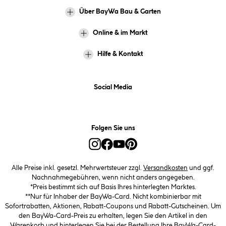
Über BayWa Bau & Garten
Online & im Markt
Hilfe & Kontakt
Social Media
Folgen Sie uns
Alle Preise inkl. gesetzl. Mehrwertsteuer zzgl.
Versandkosten
und ggf.
Nachnahmegebühren, wenn nicht anders angegeben.
*Preis bestimmt sich auf Basis Ihres hinterlegten Marktes.
**Nur für Inhaber der BayWa-Card. Nicht kombinierbar mit
Sofortrabatten, Aktionen, Rabatt-Coupons und Rabatt-Gutscheinen. Um
den BayWa-Card-Preis zu erhalten, legen Sie den Artikel in den
Warenkorb und hinterlegen Sie bei der Bestellung Ihre BayWa-Card-