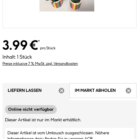
3.99 €
*
pro Stück
Inhalt:
1 Stück
Preise inklusive 7 % MwSt. zzgl. Versandkosten
LIEFERN LASSEN
IM MARKT ABHOLEN
ARTIKEL NICHT VERFÜGBAR
ARTIK
Online nicht verfügbar
Dieser Artikel ist nur im Markt erhältlich.
Dieser Artikel ist vom Umtausch ausgeschlossen. Nähere