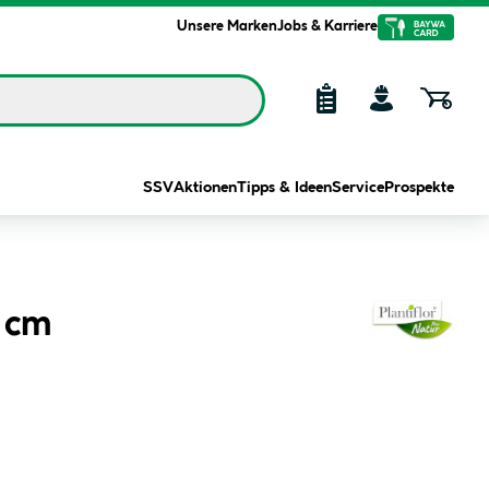
Unsere Marken
Jobs & Karriere
SSV
Aktionen
Tipps & Ideen
Service
Prospekte
2 cm