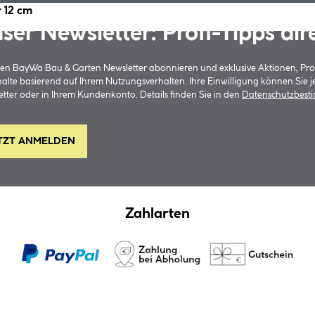
 12 cm
ser Newsletter: Profi-Tipps dir
 den BayWa Bau & Garten Newsletter abonnieren und exklusive Aktionen, Pr
halte basierend auf Ihrem Nutzungsverhalten. Ihre Einwilligung können Sie 
tter oder in Ihrem Kundenkonto. Details finden Sie in den
Datenschutzbes
TZT ANMELDEN
Zahlarten