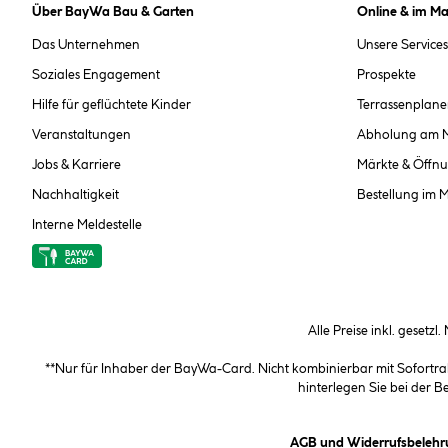
Über BayWa Bau & Garten
Online & im Ma
Das Unternehmen
Unsere Services
Soziales Engagement
Prospekte
Hilfe für geflüchtete Kinder
Terrassenplane
Veranstaltungen
Abholung am 
Jobs & Karriere
Märkte & Öffnu
Nachhaltigkeit
Bestellung im 
Interne Meldestelle
Alle Preise inkl. gesetzl
**Nur für Inhaber der BayWa-Card. Nicht kombinierbar mit Sofortr
hinterlegen Sie bei der 
AGB und Widerrufsbelehr