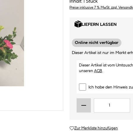
Inhalt:
1 Stück
Preise inklusive 7 % MwSt. zzgl. Versand
LIEFERN LASSEN
Online nicht verfügbar
Dieser Artikel ist nur im Markt erhä
Dieser Artikel ist vom Umtausc
unseren
AGB
.
Ich habe den Hinweis z
Zur Merkliste hinzufügen