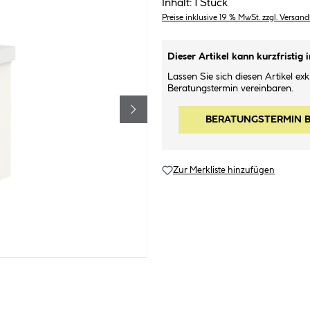
Inhalt:
1 Stück
Preise inklusive 19 % MwSt. zzgl. Versan
Dieser Artikel kann kurzfristig 
Lassen Sie sich diesen Artikel ex
Beratungstermin vereinbaren.
BERATUNGSTERMIN 
Zur Merkliste hinzufügen