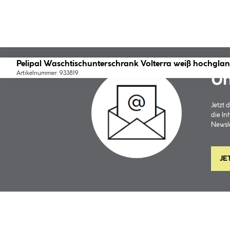
Pelipal Waschtischunterschrank Volterra weiß hochglan
Artikelnummer: 933819
Un
Jetzt
die In
Newsle
JE