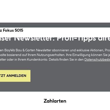
z Fokus 5015
ser Newsletter: Profi-Tipps dir
 den BayWa Bau & Garten Newsletter abonnieren und exklusive Aktionen, Pr
halte basierend auf Ihrem Nutzungsverhalten. Ihre Einwilligung können Sie 
tter oder in Ihrem Kundenkonto. Details finden Sie in den
Datenschutzbes
TZT ANMELDEN
Zahlarten