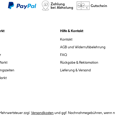
rkt
Hilfe & Kontakt
Kontakt
AGB und Widerrufsbelehrung
r
FAQ
Markt
Rückgabe & Reklamation
ngszeiten
Lieferung & Versand
Markt
. Mehrwertsteuer zzgl.
Versandkosten
und ggf. Nachnahmegebühren, wenn ni