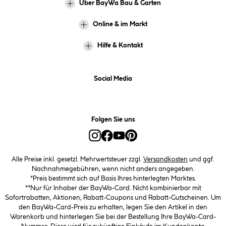
Über BayWa Bau & Garten
Online & im Markt
Hilfe & Kontakt
Social Media
Folgen Sie uns
Alle Preise inkl. gesetzl. Mehrwertsteuer zzgl.
Versandkosten
und ggf.
Nachnahmegebühren, wenn nicht anders angegeben.
*Preis bestimmt sich auf Basis Ihres hinterlegten Marktes.
**Nur für Inhaber der BayWa-Card. Nicht kombinierbar mit
Sofortrabatten, Aktionen, Rabatt-Coupons und Rabatt-Gutscheinen. Um
den BayWa-Card-Preis zu erhalten, legen Sie den Artikel in den
Warenkorb und hinterlegen Sie bei der Bestellung Ihre BayWa-Card-