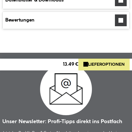
Datenblätter & Downloads
Bewertungen
13.49 €
LIEFEROPTIONEN
Unser Newsletter: Profi-Tipps direkt ins Postfach