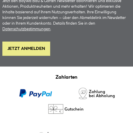
Jetzt den BayWa Bau & Garten Newsletter abonnieren und exklusive
Aktionen, Produktneuheiten und mehr erhalten! Wir optimieren die
Inhalte basierend auf Ihrem Nutzungsverhalten. Ihre Einwilligung
können Sie jederzeit widerrufen – über den Abmeldelink im Newsletter
oder in Ihrem Kundenkonto. Details finden Sie in den
Datenschutzbestimmungen
.
JETZT ANMELDEN
Zahlarten