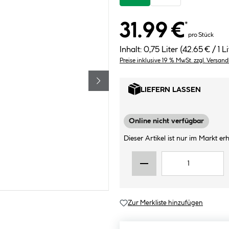
31.99 €
*
pro Stück
Inhalt:
0,75 Liter
(42.65 € / 1 Li
Preise inklusive 19 % MwSt. zzgl. Versan
LIEFERN LASSEN
Online nicht verfügbar
Dieser Artikel ist nur im Markt erhä
Zur Merkliste hinzufügen