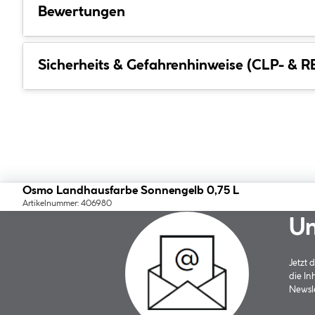
Bewertungen
Sicherheits & Gefahrenhinweise (CLP- & 
Osmo Landhausfarbe Sonnengelb 0,75 L
Artikelnummer: 406980
Un
Jetzt
die In
Newsle