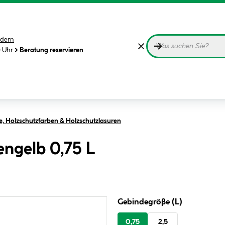
dern
0 Uhr
Beratung reservieren
e, Holzschutzfarben & Holzschutzlasuren
ngelb 0,75 L
Gebindegröße (L)
0,75
2,5