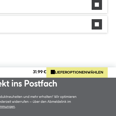
31.99 €
LIEFEROPTIONEN
WÄHLEN
ekt ins Postfach
oduktneuheiten und mehr erhalten! Wir optimieren
jederzeit widerrufen – über den Abmeldelink im
timmungen
.