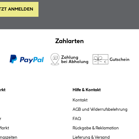
TZT ANMELDEN
Zahlarten
rkt
Hilfe & Kontakt
Kontakt
AGB und Widerrufsbelehrung
r
FAQ
Markt
Rückgabe & Reklamation
ngszeiten
Lieferung & Versand