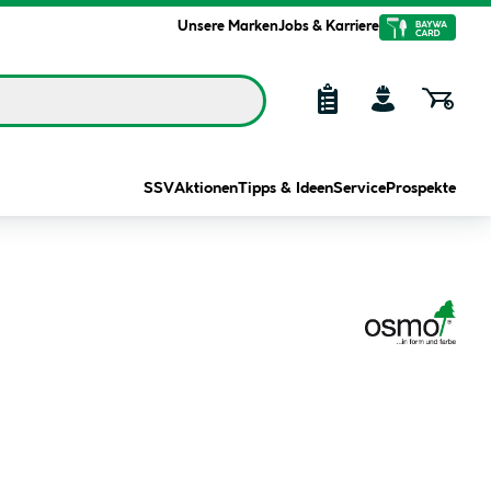
Unsere Marken
Jobs & Karriere
SSV
Aktionen
Tipps & Ideen
Service
Prospekte