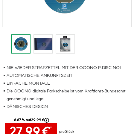
NIE WIEDER STRAFZETTEL MIT DER OOONO P-DISC NO1
AUTOMATISCHE ANKUNFTSZEIT
EINFACHE MONTAGE
Die OOONO digitale Parkscheibe ist vom Kraftfahrt-Bundesamt
genehmigt und legal
DÄNISCHES DESIGN
-6.67 % auf
29.99 €
27.99 €
*
pro Stück