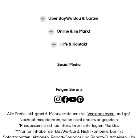
Über BayWa Bau & Garten
Online & im Markt
Hilfe & Kontakt
Social Media
Folgen Sie uns
Alle Preise inkl. gesetzl. Mehrwertsteuer zzgl.
Versandkosten
und ggf.
Nachnahmegebühren, wenn nicht anders angegeben.
*Preis bestimmt sich auf Basis Ihres hinterlegten Marktes.
**Nur für Inhaber der BayWa-Card. Nicht kombinierbar mit
Sofortrabatten, Aktionen, Rabatt-Coupons und Rabatt-Gutscheinen. Um