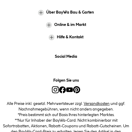
Über BayWa Bau & Garten
Online & im Markt
Hilfe & Kontakt
Social Media
Folgen Sie uns
Alle Preise inkl. gesetzl. Mehrwertsteuer zzgl.
Versandkosten
und ggf.
Nachnahmegebühren, wenn nicht anders angegeben.
*Preis bestimmt sich auf Basis Ihres hinterlegten Marktes.
**Nur für Inhaber der BayWa-Card. Nicht kombinierbar mit
Sofortrabatten, Aktionen, Rabatt-Coupons und Rabatt-Gutscheinen. Um
den BayWa-Card-Preis zu erhalten, legen Sie den Artikel in den