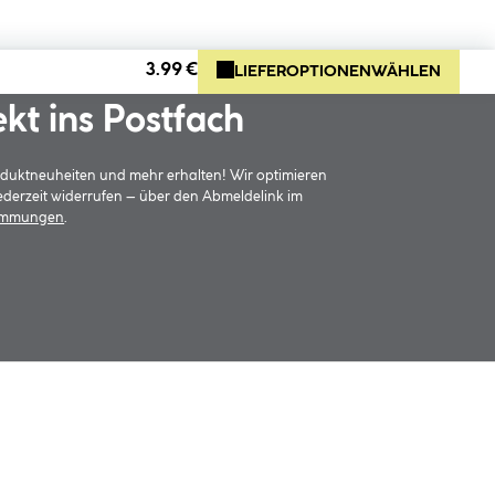
3.99 €
LIEFEROPTIONEN
WÄHLEN
ekt ins Postfach
oduktneuheiten und mehr erhalten! Wir optimieren
jederzeit widerrufen – über den Abmeldelink im
timmungen
.