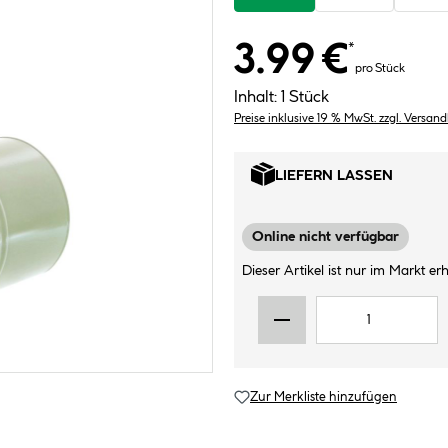
3.99 €
*
pro Stück
Inhalt:
1 Stück
Preise inklusive 19 % MwSt. zzgl. Versan
LIEFERN LASSEN
Online nicht verfügbar
Dieser Artikel ist nur im Markt erhä
Zur Merkliste hinzufügen