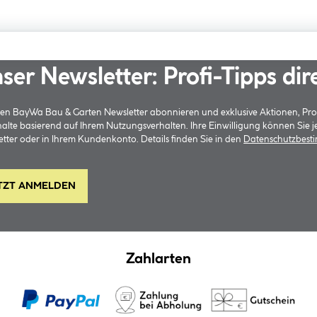
ser Newsletter: Profi-Tipps dir
 den BayWa Bau & Garten Newsletter abonnieren und exklusive Aktionen, Pr
halte basierend auf Ihrem Nutzungsverhalten. Ihre Einwilligung können Sie 
tter oder in Ihrem Kundenkonto. Details finden Sie in den
Datenschutzbes
TZT ANMELDEN
Zahlarten