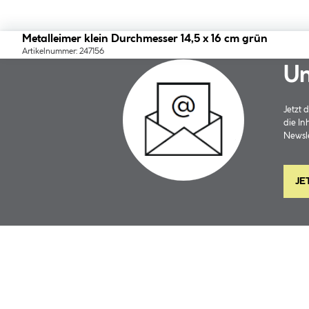
Metalleimer klein Durchmesser 14,5 x 16 cm grün
Artikelnummer: 247156
Un
Jetzt
die In
Newsle
JE