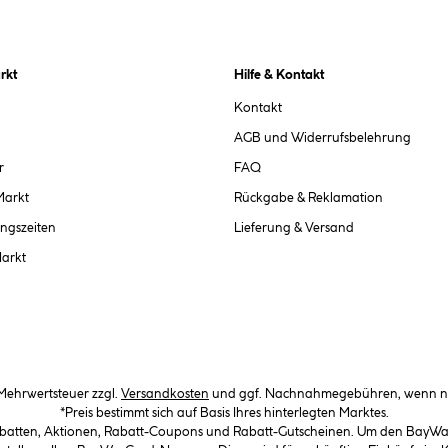
rkt
Hilfe & Kontakt
Kontakt
AGB und Widerrufsbelehrung
r
FAQ
Markt
Rückgabe & Reklamation
ngszeiten
Lieferung & Versand
Markt
. Mehrwertsteuer zzgl.
Versandkosten
und ggf. Nachnahmegebühren, wenn ni
*Preis bestimmt sich auf Basis Ihres hinterlegten Marktes.
abatten, Aktionen, Rabatt-Coupons und Rabatt-Gutscheinen. Um den BayWa-C