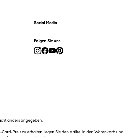
Social Media
Folgen Sie uns
cht anders angegeben.
ard-Preis zu erhalten, legen Sie den Artikel in den Warenkorb und